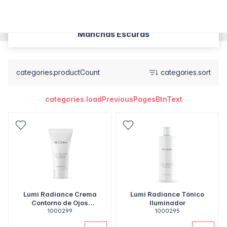
Manchas Escuras
categories.productCount
categories.sort
categories.loadPreviousPagesBtnText
Lumi Radiance Crema
Lumi Radiance Tónico
Contorno de Ojos
Iluminador
Iluminadora
1000299
1000295