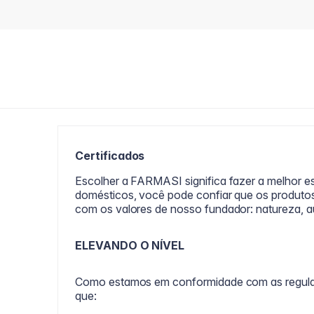
Certificados
Escolher a FARMASI significa fazer a melhor e
domésticos, você pode confiar que os produt
com os valores de nosso fundador: natureza, au
ELEVANDO O NÍVEL
Como estamos em conformidade com as regulame
que: