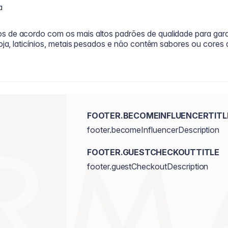
a
s de acordo com os mais altos padrões de qualidade para gar
oja, laticínios, metais pesados e não contêm sabores ou cores art
FOOTER.BECOMEINFLUENCERTITL
footer.becomeInfluencerDescription
FOOTER.GUESTCHECKOUTTITLE
footer.guestCheckoutDescription