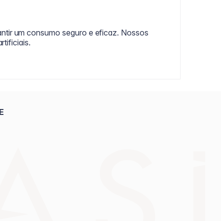
antir um consumo seguro e eficaz. Nossos
ificiais.
E