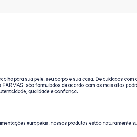
scolha para sua pele, seu corpo e sua casa. De cuidados com 
os FARMASI são formulados de acordo com os mais altos pad
tenticidade, qualidade e confiança.
ntações europeias, nossos produtos estão naturalmente sujei