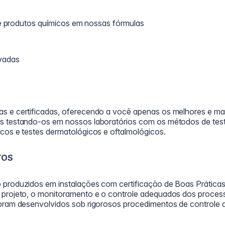
 de produtos químicos em nossas fórmulas
ovadas
R
s e certificadas, oferecendo a você apenas os melhores e mai
es testando-os em nossos laboratórios com os métodos de t
cos e testes dermatológicos e oftalmológicos.
TOS
produzidos em instalações com certificação de Boas Práticas
projeto, o monitoramento e o controle adequados dos process
oram desenvolvidos sob rigorosos procedimentos de controle 