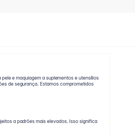
a pele e maquiagem a suplementos e utensílios
rões de segurança. Estamos comprometidos
tos a padrões mais elevados. Isso significa