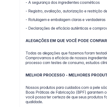
- A segurança dos ingredientes cosméticos
- Registro, avaliação, autorização e restrição
- Rotulagem e embalagem claras e verdadeiras
- Declarações de eficácia autênticas e compr
ALEGAÇÕES EM QUE VOCÊ PODE CONFIA
Todas as alegações que fazemos foram testada
Comprovamos a eficácia de nossos ingredient
processo com testes de consumo, estudos clíni
MELHOR PROCESSO - MELHORES PRODU
Nossos produtos para cuidados com a pele são 
Boas Práticas de Fabricação (BPF) garantem o 
você possa ter certeza de que seus produtos f
qualidade.