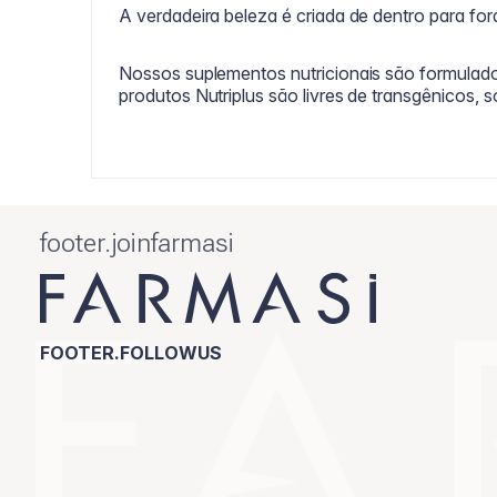
A verdadeira beleza é criada de dentro para for
Nossos suplementos nutricionais são formulado
produtos Nutriplus são livres de transgênicos, s
footer.joinfarmasi
FOOTER.FOLLOWUS