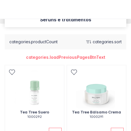
Séruns e tratamentos
categories.productCount
categories.sort
categories.loadPreviousPagesBtnText
Tea Tree Suero
Tea Tree Bálsamo Crema
1000292
1000291