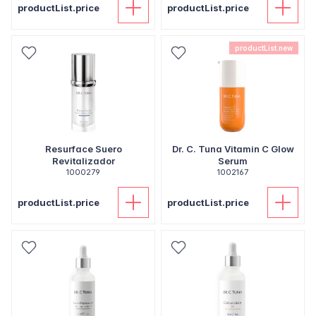
productList.price
productList.price
productList.new
Resurface Suero
Dr. C. Tuna Vitamin C Glow
Revitalizador
Serum
1000279
1002167
productList.price
productList.price